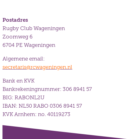
Postadres
Rugby Club Wageningen
Zoomweg 6
6704 PE Wageningen
Algemene email:
secretaris@rcwageningen.nl
Bank en KVK
Bankrekeningnummer: 306 8941 57
BIG: RABONL2U
IBAN: NL50 RABO 0306 8941 57
KVK Arnhem: no. 40119273