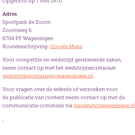
Opgericht op 7 mei 1970
Adres
Sportpark de Zoom
Zoomweg 6
6704 PF Wageningen
Routebeschrijving:
Google Maps
Voor competitie en wedstrijd gerelateerde zaken,
neem contact op met het wedstrijdsecretariaat
wedstrijdsecretaris@rcwageningen.nl
Voor vragen over de website of verzoeken voor
de publicatie van content neem contact op met de
communicatie commisie via
nieuws@rcwageningen.n