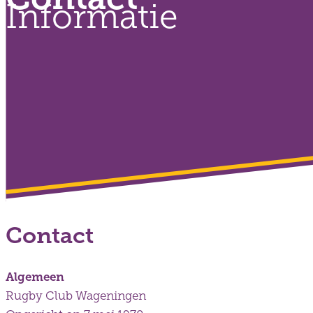
Informatie
Contact
Algemeen
Rugby Club Wageningen