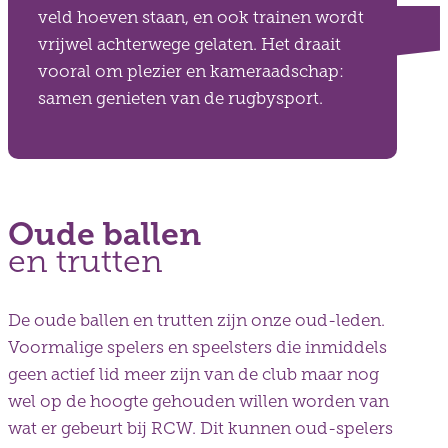
veld hoeven staan, en ook trainen wordt
vrijwel achterwege gelaten. Het draait
vooral om plezier en kameraadschap:
samen genieten van de rugbysport.
Oude ballen
en trutten
De oude ballen en trutten zijn onze oud-leden.
Voormalige spelers en speelsters die inmiddels
geen actief lid meer zijn van de club maar nog
wel op de hoogte gehouden willen worden van
wat er gebeurt bij RCW. Dit kunnen oud-spelers