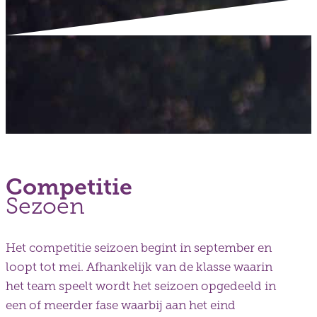
Competitie
Sezoen
Het competitie seizoen begint in september en
loopt tot mei. Afhankelijk van de klasse waarin
het team speelt wordt het seizoen opgedeeld in
een of meerder fase waarbij aan het eind