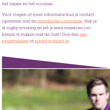
het najaar en het voorjaar.
Voor vragen of meer informatie kun je contact
opnemen met de
introductie commissie
. Heb je
al rugby ervaring en wil je eens meedoen om
kennis te maken met de club? Doe dan
een
proeftraining
of
schrijf je direct in