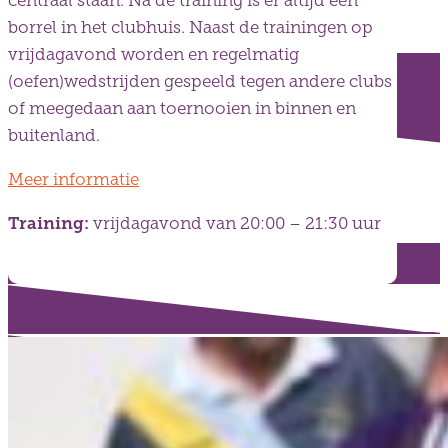
centraal staan. Na de training is er altijd een
borrel in het clubhuis. Naast de trainingen op
vrijdagavond worden en regelmatig
(oefen)wedstrijden gespeeld tegen andere clubs
of meegedaan aan toernooien in binnen en
buitenland.
Meer informatie
Training:
vrijdagavond van 20:00 – 21:30 uur