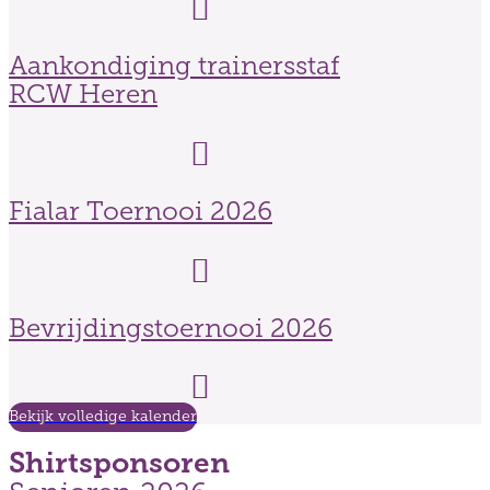
Read More
Aankondiging trainersstaf
RCW Heren
Read More
Fialar Toernooi 2026
Read More
Bevrijdingstoernooi 2026
Read More
Bekijk volledige kalender
Shirtsponsoren