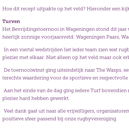
Hoe dit recept uitpakte op het veld? Hieronder een kijk
Turven
Het Bevrijdingstoernooi in Wageningen stond dit jaar w
heerlijk zonnige voorjaarsveld: Wageningen Paars, Wa
In een viertal wedstrijden liet ieder team zien wat ru
plezier met elkaar. Niet alleen op het veld maar ook e
De toernooiwinst ging uiteindelijk naar The Wasps, een
terechte waardering voor de sportieve en respectvoll
Aan het einde van de dag ging iedere Turf bovendien 
plezier hard hebben gewerkt.
Veel dank gaat uit naar alle vrijwilligers, organisator
positieve sfeer passend bij onze rugbyvereniging.