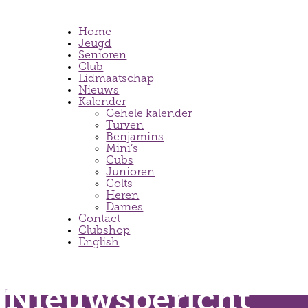
Home
Jeugd
Senioren
Club
Lidmaatschap
Nieuws
Kalender
Gehele kalender
Turven
Benjamins
Mini’s
Cubs
Junioren
Colts
Heren
Dames
Contact
Clubshop
English
Nieuwsbericht