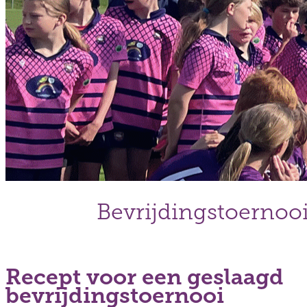
Bevrijdingstoernoo
Recept voor een geslaagd
bevrijdingstoernooi