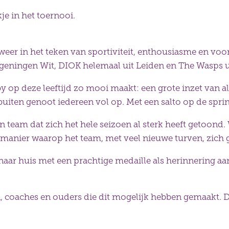
je in het toernooi.
eer in het teken van sportiviteit, enthousiasme en voora
geningen Wit, DIOK helemaal uit Leiden en The Wasps 
gby op deze leeftijd zo mooi maakt: een grote inzet van 
rbuiten genoot iedereen vol op. Met een salto op de spr
 team dat zich het hele seizoen al sterk heeft getoond.
e manier waarop het team, met veel nieuwe turven, zich
naar huis met een prachtige medaille als herinnering 
en, coaches en ouders die dit mogelijk hebben gemaakt. D