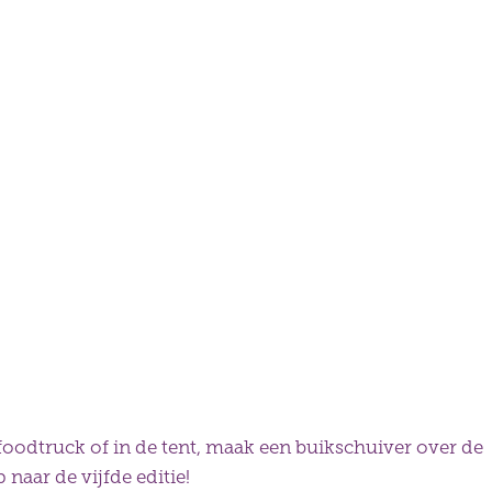
de foodtruck of in de tent, maak een buikschuiver over de
naar de vijfde editie!