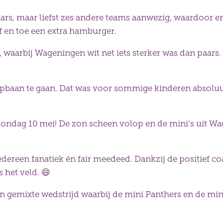
aars, maar liefst zes andere teams aanwezig, waardoor 
f en toe een extra hamburger.
 waarbij Wageningen wit net iets sterker was dan paars
epbaan te gaan. Dat was voor sommige kinderen absolu
zondag 10 mei! De zon scheen volop en de mini’s uit Wa
iedereen fanatiek én fair meedeed. Dankzij de positief 
s het veld.
😄
en gemixte wedstrijd waarbij de mini Panthers en de mi