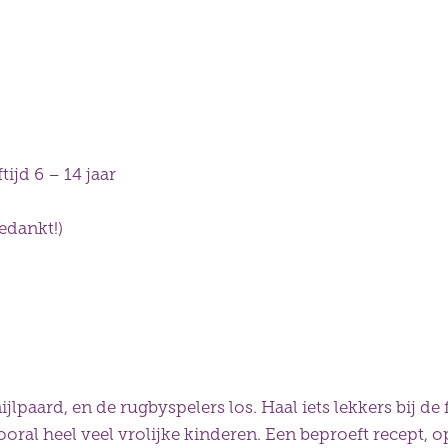
tijd 6 – 14 jaar
bedankt!)
 nijlpaard, en de rugbyspelers los. Haal iets lekkers bij 
al heel veel vrolijke kinderen. Een beproeft recept, op 