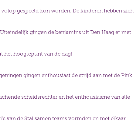
er volop gespeeld kon worden. De kinderen hebben zich
. Uiteindelijk gingen de benjamins uit Den Haag er met
ut het hoogtepunt van de dag!
geningen gingen enthousiast de strijd aan met de Pink
coachende scheidsrechter en het enthousiasme van alle
ni’s van de Stal samen teams vormden en met elkaar