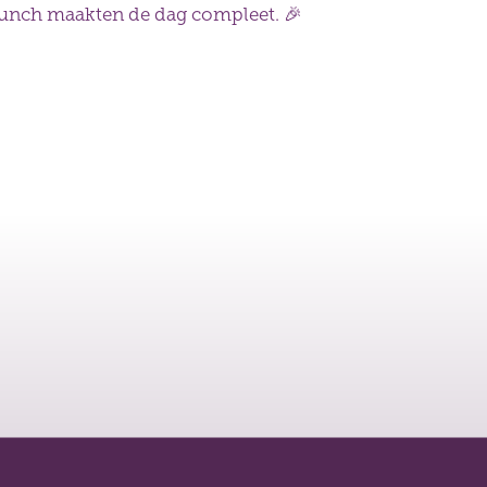
 lunch maakten de dag compleet.
🎉