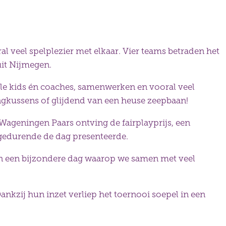
l veel spelplezier met elkaar. Vier teams betraden het
uit Nijmegen.
alle kids én coaches, samenwerken en vooral veel
ingkussens of glijdend van een heuse zeepbaan!
 Wageningen Paars ontving de fairplayprijs, een
 gedurende de dag presenteerde.
aan een bijzondere dag waarop we samen met veel
ankzij hun inzet verliep het toernooi soepel in een