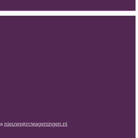
ia
nieuws@rcwageningen.nl