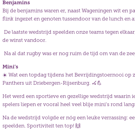
Benjamins
Bij de benjamins waren er, naast Wageningen wit en p
flink ingezet en genoten tussendoor van de lunch en a
De laatste wedstrijd speelden onze teams tegen elkaar,
de winst vandoor.
Na al dat rugby was er nog ruim de tijd om van de ze
Mini’s
☀️
Wat een topdag tijdens het Bevrijdingstoernooi op 
Panthers uit Driebergen-Rijsenburg.
🏑💪
Het werd een sportieve en gezellige wedstrijd waarin 
spelers liepen er vooral heel veel blije mini’s rond lang
Na de wedstrijd volgde er nóg een leuke verrassing: e
speelden. Sportiviteit ten top!
🙌