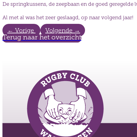
De springkussens, de zeepbaan en de goed geregelde
Al met al was het zeer geslaagd, op naar volgend jaar!
←
Vorige
Volgende
→
Terug naar het overzicht